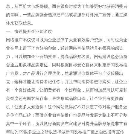
息，从而扩大市场份额。而在很多时候为了能够更好地获得消费者
的青睐，一些品牌就会选择把产品或者服务对外推广宣传，通过媒
体来获取信息。
一、快速提升企业知名度
网络推广不仅仅可以为企业提供了大量有效客户资源，同时也为企
业在网上留下了良好的印象，通过网络宣传网站具有很强的感染
力，可以增加企业营销效果，提高品牌知名度。网站建设也必须符
合企业形象和品牌定位，同时根据目标受众群体来制定新闻发布推
广方案，对产品进行合理优化，然后通过自媒体平台广泛传播出
去，这样才能让消费者记住你，并且帮助消费者进行购买，让企业
有一个良好效果，让消费者有一个好印象，从而增加品牌认可度和
美誉度还有顾客留存率，最终形成品牌口碑，让企业拥有更多商
机！让更多人知道你！这个网站做得好不好决定了你对客户服务还
是你产品口碑！而做企业做宣传推广也是品牌发展之路上不可分割
其中一个环节，所以做好新闻发布室建设对提升品牌形象是非常有
帮助的!??很多企业之所以选择做新闻发布推广但是自己没有宣传