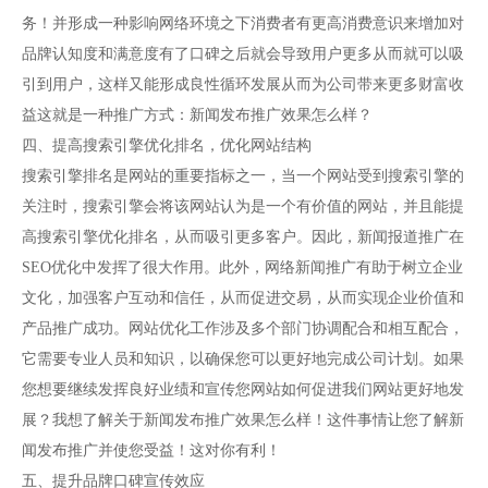
务！并形成一种影响网络环境之下消费者有更高消费意识来增加对
品牌认知度和满意度有了口碑之后就会导致用户更多从而就可以吸
引到用户，这样又能形成良性循环发展从而为公司带来更多财富收
益这就是一种推广方式：新闻发布推广效果怎么样？
四、提高搜索引擎优化排名，优化网站结构
搜索引擎排名是网站的重要指标之一，当一个网站受到搜索引擎的
关注时，搜索引擎会将该网站认为是一个有价值的网站，并且能提
高搜索引擎优化排名，从而吸引更多客户。因此，新闻报道推广在
SEO优化中发挥了很大作用。此外，网络新闻推广有助于树立企业
文化，加强客户互动和信任，从而促进交易，从而实现企业价值和
产品推广成功。网站优化工作涉及多个部门协调配合和相互配合，
它需要专业人员和知识，以确保您可以更好地完成公司计划。如果
您想要继续发挥良好业绩和宣传您网站如何促进我们网站更好地发
展？我想了解关于新闻发布推广效果怎么样！这件事情让您了解新
闻发布推广并使您受益！这对你有利！
五、提升品牌口碑宣传效应