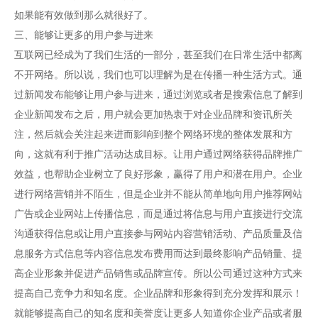
如果能有效做到那么就很好了。
三、能够让更多的用户参与进来
互联网已经成为了我们生活的一部分，甚至我们在日常生活中都离
不开网络。所以说，我们也可以理解为是在传播一种生活方式。通
过新闻发布能够让用户参与进来，通过浏览或者是搜索信息了解到
企业新闻发布之后，用户就会更加热衷于对企业品牌和资讯所关
注，然后就会关注起来进而影响到整个网络环境的整体发展和方
向，这就有利于推广活动达成目标。让用户通过网络获得品牌推广
效益，也帮助企业树立了良好形象，赢得了用户和潜在用户。企业
进行网络营销并不陌生，但是企业并不能从简单地向用户推荐网站
广告或企业网站上传播信息，而是通过将信息与用户直接进行交流
沟通获得信息或让用户直接参与网站内容营销活动、产品质量及信
息服务方式信息等内容信息发布费用而达到最终影响产品销量、提
高企业形象并促进产品销售或品牌宣传。所以公司通过这种方式来
提高自己竞争力和知名度。企业品牌和形象得到充分发挥和展示！
就能够提高自己的知名度和美誉度让更多人知道你企业产品或者服