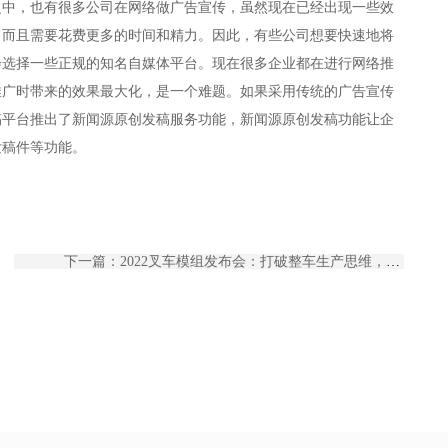
之中，也有很多公司在网络做广告宣传，虽然现在已经出现一些效
，而且需要花费更多的时间和精力。因此，有些公司想要快速地将
会选择一些正规的知名自媒体平台。现在很多企业都在进行网络推
推广时带来的效果最大化，是一个难题。如果采用传统的广告宣传
稿平台推出了新闻源原创发稿服务功能，新闻源原创发稿功能让企
发稿件等功能。
下一篇：2022叉车模组发布会：打破整车生产思维，叉车迎来模组化创新