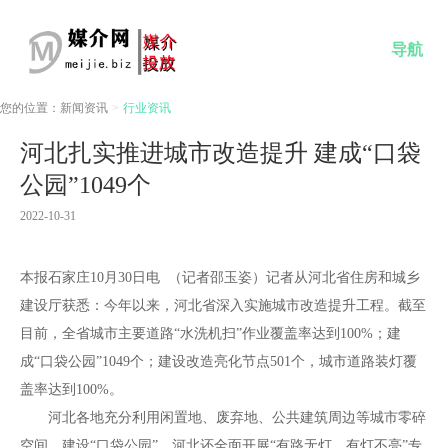
导航
您的位置：
新闻资讯
>
行业资讯
河北扎实推进城市改造提升 建成“口袋
公园”1049个
2022-10-31
本报石家庄10月30日电 （记者邵玉姿）记者从河北省住房和城乡
建设厅获悉：今年以来，河北省深入实施城市改造提升工程。截至
目前，全省城市主要道路“水洗机扫”作业覆盖率达到100%；建
成“口袋公园”1049个；建设改造亮化节点501个，城市道路装灯覆
盖率达到100%。
河北各地充分利用闲置地、废弃地、公共建筑周边等城市零碎
空间，建设“口袋公园”。河北还全面开展“有路无灯、有灯不亮”专